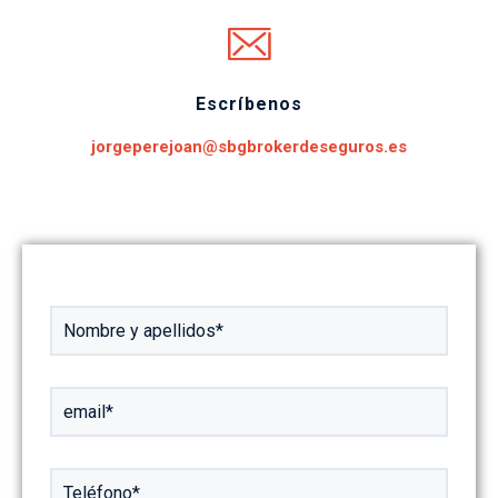
Escríbenos
jorgeperejoan@sbgbrokerdeseguros.es