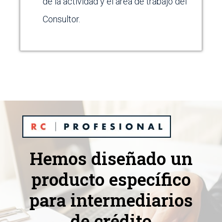
de la actividad y el area de trabajo del
Consultor.
Hemos diseñado un
producto específico
para intermediarios
de crédito