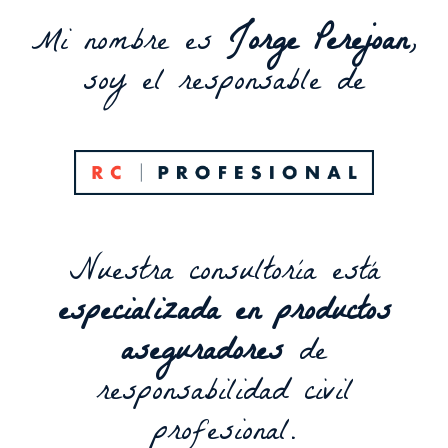
Mi nombre es
Jorge Perejoan
,
soy el responsable de
Nuestra consultoría está
especializada en productos
aseguradores
de
responsabilidad civil
profesional.